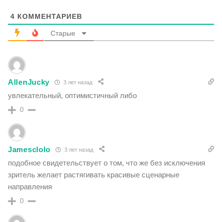
4
КОММЕНТАРИЕВ
Старые
AllenJucky
3 лет назад
увлекательный, оптимистичный либо
0
Jamesclolo
3 лет назад
подобное свидетельствует о том, что же без исключения
зритель желает растягивать красивые сценарные
направления
0