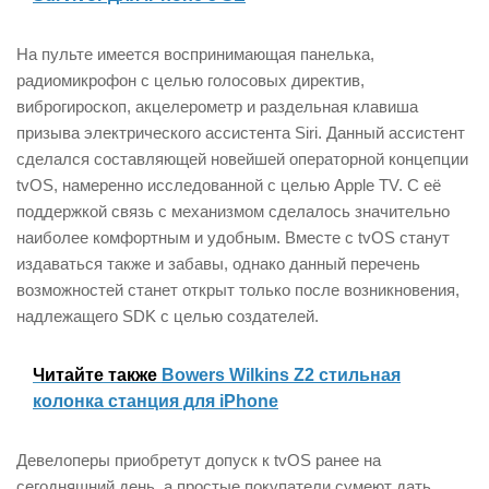
На пульте имеется воспринимающая панелька,
радиомикрофон с целью голосовых директив,
виброгироскоп, акцелерометр и раздельная клавиша
призыва электрического ассистента Siri. Данный ассистент
сделался составляющей новейшей операторной концепции
tvOS, намеренно исследованной с целью Apple TV. С её
поддержкой связь с механизмом сделалось значительно
наиболее комфортным и удобным. Вместе с tvOS станут
издаваться также и забавы, однако данный перечень
возможностей станет открыт только после возникновения,
надлежащего SDK с целью создателей.
Читайте также
Bowers Wilkins Z2 стильная
колонка станция для iPhone
Девелоперы приобретут допуск к tvOS ранее на
сегодняшний день, а простые покупатели сумеют дать