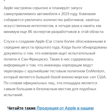
Apple настроена серьезно и планирует запуск
самоуправляемого автомобиля к 2019 году. Компания
собирается увеличить количество работников, занятых
искусственным интеллектом, в четыре раза и нанять как
минимум еще 86 экспертов-разработчиков в этой области.
Слухи о создании Apple iCar стали более обоснованными в
середине августа прошлого года. Когда были обнародованы
документы о том, что компания ищет испытательный
полигон в Сан-Франциско. Также в них содержалась
информация о том, что инженеры корпорации ведут
переговоры с крупнейшим тестовым полигоном GoMentum,
который является бывшей базой военно-морских сил США.
По словам официальных лиц, эта площадка является
самым большим и безопасным местом для подобных
испытаний.
Читайте также
Продукция от Apple в нашем