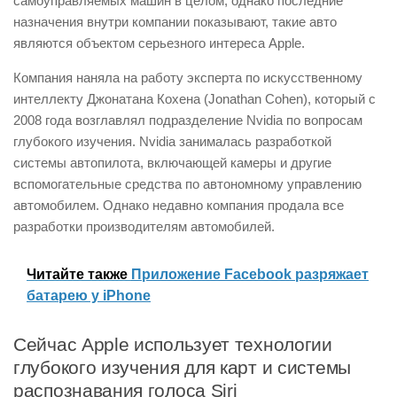
самоуправляемых машин в целом, однако последние
назначения внутри компании показывают, такие авто
являются объектом серьезного интереса Apple.
Компания наняла на работу эксперта по искусственному
интеллекту Джонатана Кохена (Jonathan Cohen), который с
2008 года возглавлял подразделение Nvidia по вопросам
глубокого изучения. Nvidia занималась разработкой
системы автопилота, включающей камеры и другие
вспомогательные средства по автономному управлению
автомобилем. Однако недавно компания продала все
разработки производителям автомобилей.
Читайте также
Приложение Facebook разряжает
батарею у iPhone
Сейчас Apple использует технологии
глубокого изучения для карт и системы
распознавания голоса Siri