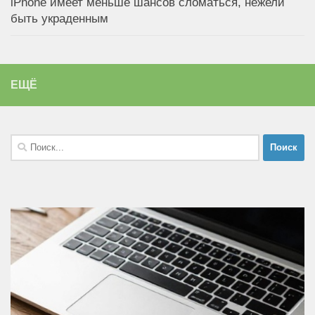
iPhone имеет меньше шансов сломаться, нежели
быть украденным
ЕЩЁ
Найти: