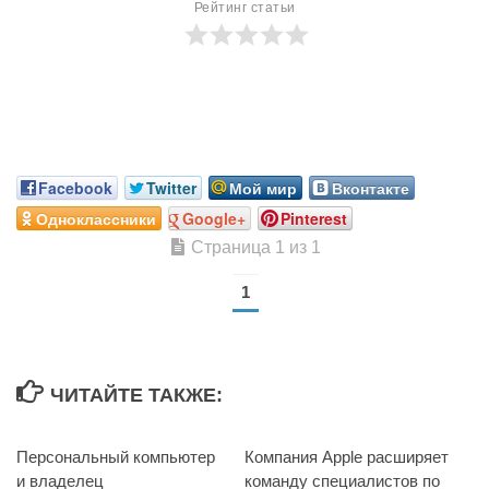
Рейтинг статьи
Facebook
Twitter
Мой мир
Вконтакте
Одноклассники
Google+
Pinterest
Страница 1 из 1
1
ЧИТАЙТЕ ТАКЖЕ:
Персональный компьютер
0
Компания Apple расширяет
и владелец
команду специалистов по