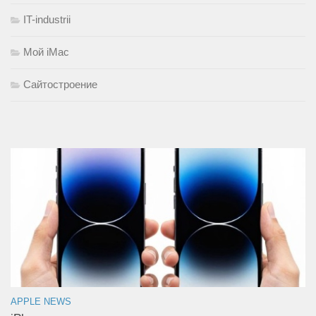
IT-industrii
Мой iMac
Сайтостроение
APPLE NEWS