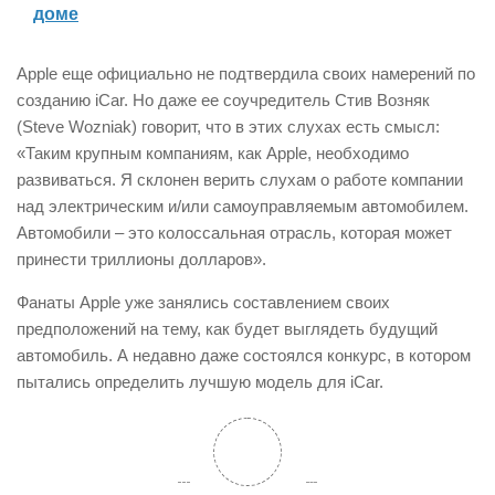
доме
Apple еще официально не подтвердила своих намерений по
созданию iCar. Но даже ее соучредитель Стив Возняк
(Steve Wozniak) говорит, что в этих слухах есть смысл:
«Таким крупным компаниям, как Apple, необходимо
развиваться. Я склонен верить слухам о работе компании
над электрическим и/или самоуправляемым автомобилем.
Автомобили – это колоссальная отрасль, которая может
принести триллионы долларов».
Фанаты Apple уже занялись составлением своих
предположений на тему, как будет выглядеть будущий
автомобиль. А недавно даже состоялся конкурс, в котором
пытались определить лучшую модель для iCar.